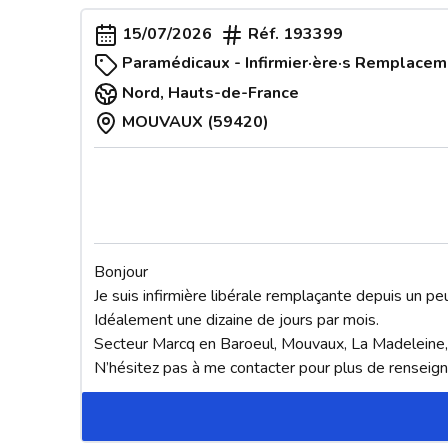
15/07/2026
Réf.
193399
Paramédicaux - Infirmier·ère·s Remplace
Nord
,
Hauts-de-France
MOUVAUX (59420)
Bonjour

Je suis infirmière libérale remplaçante depuis un pe
Idéalement une dizaine de jours par mois. 

Secteur Marcq en Baroeul, Mouvaux, La Madeleine, 
N’hésitez pas à me contacter pour plus de rensei