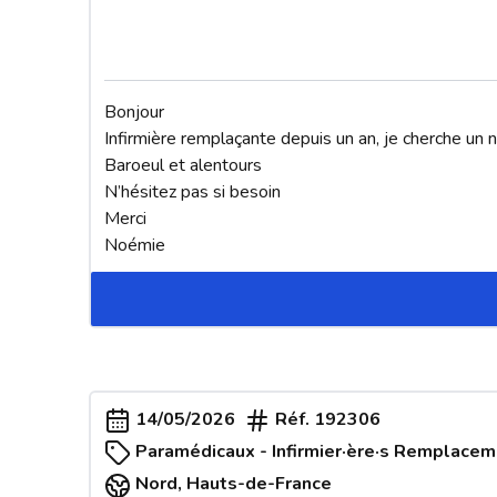
Bonjour 

Infirmière remplaçante depuis un an, je cherche un
Baroeul et alentours

N’hésitez pas si besoin 

Merci 

Noémie
14/05/2026
Réf.
192306
Paramédicaux - Infirmier·ère·s Remplace
Nord
,
Hauts-de-France