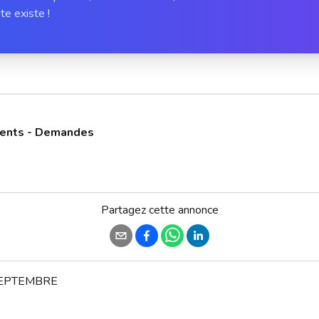
te existe !
ments - Demandes
Partagez cette annonce
EPTEMBRE
