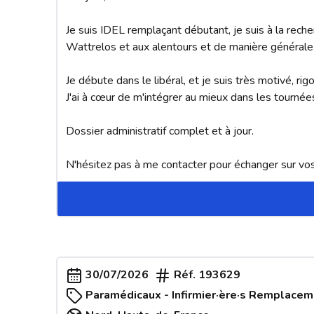
Je suis IDEL remplaçant débutant, je suis à la rec
Wattrelos et aux alentours et de manière générale 
Je débute dans le libéral, et je suis très motivé, rig
J'ai à cœur de m'intégrer au mieux dans les tournée
Dossier administratif complet et à jour.

N'hésitez pas à me contacter pour échanger sur vo
30/07/2026
Réf.
193629
Paramédicaux - Infirmier·ère·s Remplace