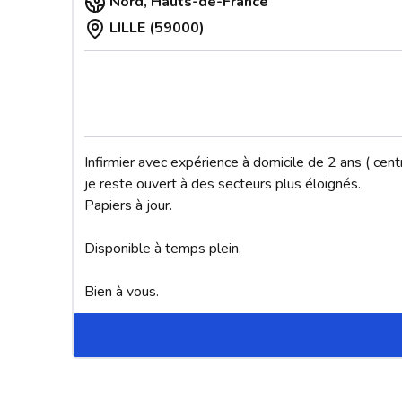
Nord
,
Hauts-de-France
LILLE (59000)
Infirmier avec expérience à domicile de 2 ans ( cen
je reste ouvert à des secteurs plus éloignés.

Papiers à jour.

Disponible à temps plein. 

Bien à vous.