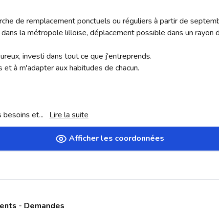
herche de remplacement ponctuels ou réguliers à partir de septemb
dans la métropole lilloise, déplacement possible dans un rayon d
oureux, investi dans tout ce que j'entreprends. 

s et à m'adapter aux habitudes de chacun.

s besoins et
... 
Lire la suite
Afficher les coordonnées
ments - Demandes