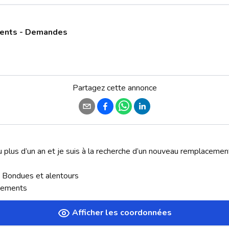
ments - Demandes
Partagez cette annonce
u plus d’un an et je suis à la recherche d’un nouveau remplacement
Bondues et alentours 

gnements
Afficher les coordonnées