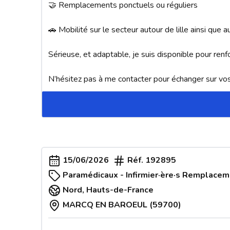
🤝 Remplacements ponctuels ou réguliers

🚗 Mobilité sur le secteur autour de lille ainsi que a
Sérieuse, et adaptable, je suis disponible pour renfo
N’hésitez pas à me contacter pour échanger sur vos 
15/06/2026
Réf.
192895
Paramédicaux - Infirmier·ère·s Remplace
Nord
,
Hauts-de-France
MARCQ EN BAROEUL (59700)