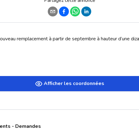
Partagez cette annonce
 nouveau remplacement à partir de septembre à hauteur d’une diza
Afficher les coordonnées
ments - Demandes