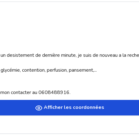
 desistement de dernière minute, je suis de nouveau a la recher
 glycémie, contention, perfusion, pansement,...

e mon contacter au 0608488916.
Afficher les coordonnées