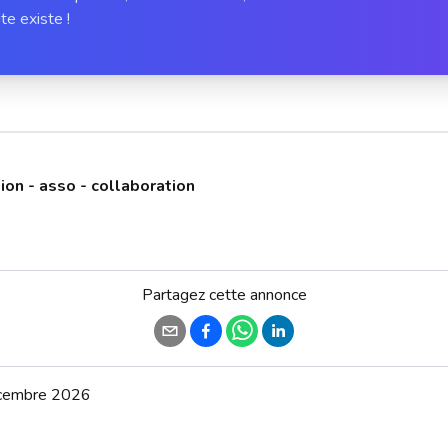
te existe !
ion - asso - collaboration
Partagez cette annonce
écembre 2026
