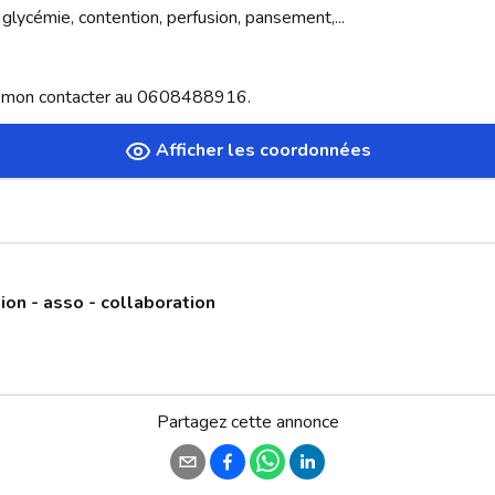
 glycémie, contention, perfusion, pansement,...

e mon contacter au 0608488916.
Afficher les coordonnées
ion - asso - collaboration
Partagez cette annonce