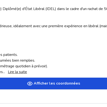
re) Diplômé(e) d'État Libéral (IDEL) dans le cadre d'un rachat de 5
érieuse, idéalement avec une première expérience en libéral (mais
s patients.

urnées bien remplies.

métrage quotidien à prévoir).

es
... 
Lire la suite
Afficher les coordonnées