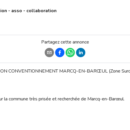
ion - asso - collaboration
Partagez cette annonce
SION CONVENTIONNEMENT MARCQ-EN-BARŒUL (Zone Surdot
 sur la commune très prisée et recherchée de Marcq-en-Barœul.
