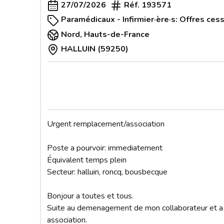
27/07/2026
Réf.
193571
Paramédicaux - Infirmier·ère·s: Offres cess
Nord
,
Hauts-de-France
HALLUIN (59250)
Urgent remplacement/association 

Poste a pourvoir: immediatement

Équivalent temps plein

Secteur: halluin, roncq, bousbecque 

Bonjour a toutes et tous.

Suite au demenagement de mon collaborateur et a un
association.
