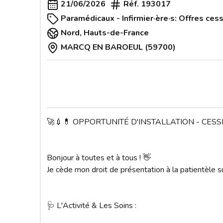
21/06/2026
Réf.
193017
Paramédicaux - Infirmier·ère·s: Offres cess
Nord
,
Hauts-de-France
MARCQ EN BAROEUL (59700)
🚀💉💊 OPPORTUNITÉ D'INSTALLATION - CES
​Bonjour à toutes et à tous ! 👋

​Je cède mon droit de présentation à la patientèle
🩺 L'Activité & Les Soins : 
