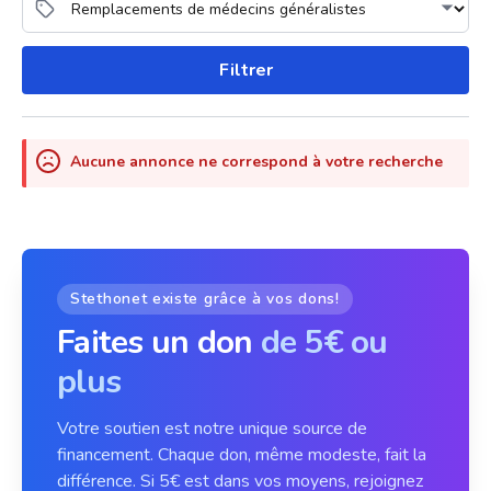
Filtrer
Aucune annonce ne correspond à votre recherche
Stethonet existe grâce à vos dons!
Faites un don
de 5€ ou
plus
Votre soutien est notre unique source de
financement. Chaque don, même modeste, fait la
différence. Si 5€ est dans vos moyens, rejoignez