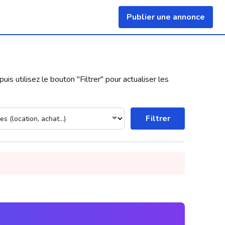
Publier une annonce
uis utilisez le bouton "
Filtrer
" pour actualiser les
Filtrer