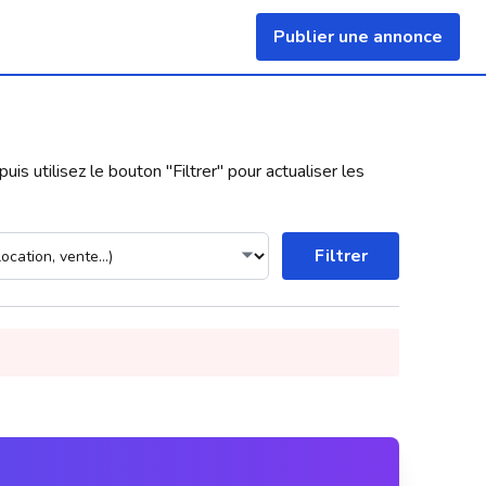
Publier une annonce
uis utilisez le bouton "
Filtrer
" pour actualiser les
Filtrer