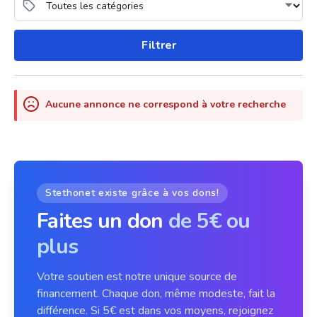
Filtrer
Aucune annonce ne correspond à votre recherche
Stethonet existe grâce à vos dons!
Faites un don
de 5€ ou
plus
Votre soutien est notre unique source de
financement. Chaque don, même modeste, fait la
différence. Si 5€ est dans vos moyens, rejoignez