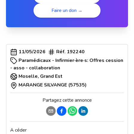
Faire un don →
11/05/2026
Réf.
192240
Paramédicaux - Infirmier·ère·s: Offres cession
- asso - collaboration
Moselle
,
Grand Est
MARANGE SILVANGE (57535)
Partagez cette annonce
A céder 
