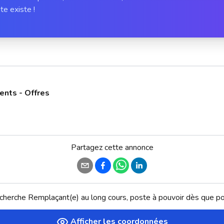
te existe !
ents - Offres
Partagez cette annonce
recherche Remplaçant(e) au long cours, poste à pouvoir dès que po
Afficher les coordonnées