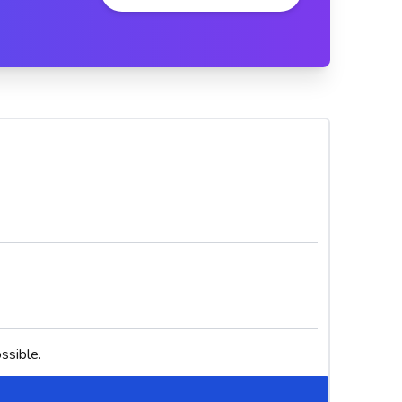
ssible.