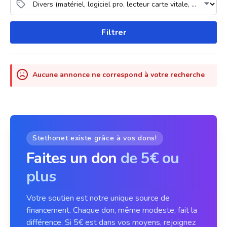
Filtrer
Aucune annonce ne correspond à votre recherche
Stethonet existe grâce à vos dons!
Faites un don
de 5€ ou
plus
Votre soutien est notre unique source de
financement. Chaque don, même modeste, fait la
différence. Si 5€ est dans vos moyens, rejoignez