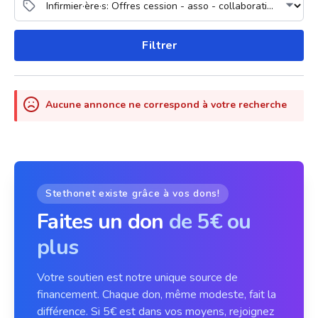
Filtrer
Aucune annonce ne correspond à votre recherche
Stethonet existe grâce à vos dons!
Faites un don
de 5€ ou
plus
Votre soutien est notre unique source de
financement. Chaque don, même modeste, fait la
différence. Si 5€ est dans vos moyens, rejoignez