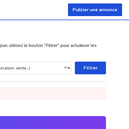
Publier une annonce
uis utilisez le bouton "
Filtrer
" pour actualiser les
Filtrer