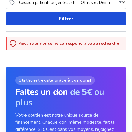
Filtrer
Aucune annonce ne correspond à votre recherche
Stethonet existe grâce à vos dons!
Faites un don
de 5€ ou
plus
Votre soutien est notre unique source de
financement. Chaque don, même modeste, fait la
différence. Si 5€ est dans vos moyens, rejoignez