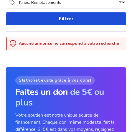
Filtrer
Aucune annonce ne correspond à votre recherche
Stethonet existe grâce à vos dons!
Faites un don
de 5€ ou
plus
Votre soutien est notre unique source de
financement. Chaque don, même modeste, fait la
différence. Si 5€ est dans vos moyens, rejoignez