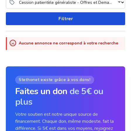
Filtrer
Aucune annonce ne correspond à votre recherche
Stethonet existe grâce à vos dons!
Faites un don
de 5€ ou
plus
Votre soutien est notre unique source de
financement. Chaque don, même modeste, fait la
différence. Si 5€ est dans vos moyens, rejoignez