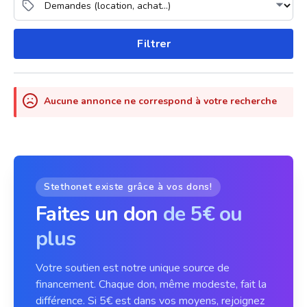
Filtrer
Aucune annonce ne correspond à votre recherche
Stethonet existe grâce à vos dons!
Faites un don
de 5€ ou
plus
Votre soutien est notre unique source de
financement. Chaque don, même modeste, fait la
différence. Si 5€ est dans vos moyens, rejoignez