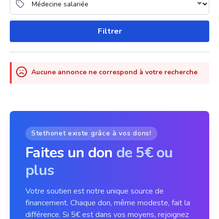
Filtrer
Aucune annonce ne correspond à votre recherche
Stethonet existe grâce à vos dons!
Faites un don
de 5€ ou
plus
Votre soutien est notre unique source de
financement. Chaque don, même modeste, fait la
différence. Si 5€ est dans vos moyens, rejoignez