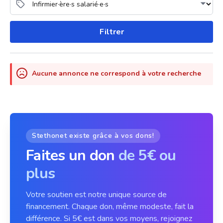
Filtrer
Aucune annonce ne correspond à votre recherche
Stethonet existe grâce à vos dons!
Faites un don
de 5€ ou
plus
Votre soutien est notre unique source de
financement. Chaque don, même modeste, fait la
différence. Si 5€ est dans vos moyens, rejoignez