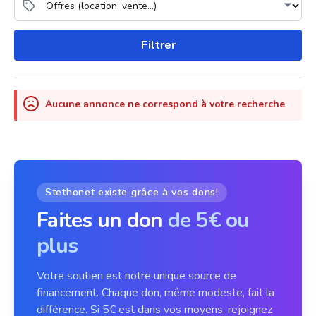
Filtrer
Aucune annonce ne correspond à votre recherche
Stethonet existe grâce à vos dons!
Faites un don
de 5€ ou
plus
Votre soutien est notre unique source de
financement. Chaque don, même modeste, fait la
différence. Si 5€ est dans vos moyens, rejoignez