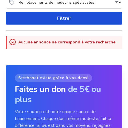
Filtrer
Aucune annonce ne correspond à votre recherche
Stethonet existe grâce à vos dons!
Faites un don
de 5€ ou
plus
Votre soutien est notre unique source de
financement. Chaque don, même modeste, fait la
différence. Si 5€ est dans vos moyens, rejoignez