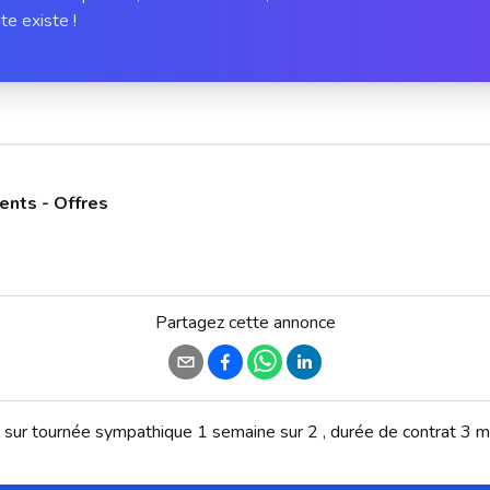
te existe !
ents - Offres
Partagez cette annonce
il sur tournée sympathique 1 semaine sur 2 , durée de contrat 3 m