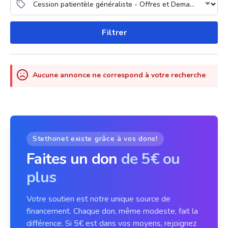
Filtrer
Aucune annonce ne correspond à votre recherche
Stethonet existe grâce à vos dons!
Faites un don
de 5€ ou
plus
Votre soutien est notre unique source de
financement. Chaque don, même modeste, fait la
différence. Si 5€ est dans vos moyens, rejoignez