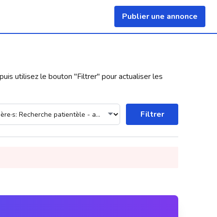
Publier une annonce
uis utilisez le bouton "
Filtrer
" pour actualiser les
Filtrer