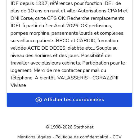
IDE depuis 1997, références pour fonction IDEL de 
plus de 10 ans en rural et ville. Autorisations CPAM et 
ONI Corse, carte CPS OK. Recherche remplacements 
IDEL à partir du 1er Aout 2026. OK perfusions, 
pompes morphine, pansements lourds et complexes, 
surveillance patients BPCO et CARDIO, formation 
validée ACTE DE DECES, diabète etc... Souple au 
niveau des horaires et des jours. Possibilité de 
travailler avec plusieurs cabinets. Participation pour le 
logement. Merci de me contacter par mail ou 
téléphone. A bientôt. VALASSERIS - CORAZZINI 
Viviane
Afficher les coordonnées
© 1998-2026 Stethonet
Mentions légales
-
Politique de confidentialité
-
CGV