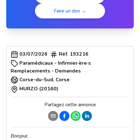
Faire un don →
03/07/2026
Réf.
193216
Paramédicaux - Infirmier·ère·s
Remplacements - Demandes
Corse-du-Sud
,
Corse
MURZO (20160)
Partagez cette annonce
Bonjour, 
