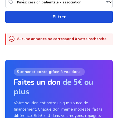
Filtrer
Aucune annonce ne correspond à votre recherche
Stethonet existe grâce à vos dons!
Faites un don
de 5€ ou
plus
Votre soutien est notre unique source de
financement. Chaque don, même modeste, fait la
différence. Si 5€ est dans vos moyens, rejoignez