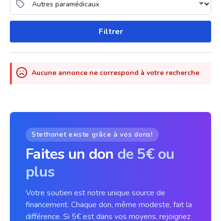
Filtrer
Aucune annonce ne correspond à votre recherche
Stethonet existe grâce à vos dons!
Faites un don
de 5€ ou
plus
Votre soutien est notre unique source de
financement. Chaque don, même modeste, fait la
différence. Si 5€ est dans vos moyens, rejoignez