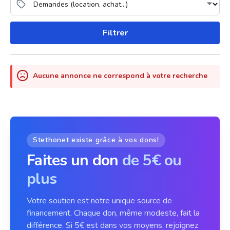
Filtrer
Aucune annonce ne correspond à votre recherche
Stethonet existe grâce à vos dons!
Faites un don
de 5€ ou
plus
Votre soutien est notre unique source de
financement. Chaque don, même modeste, fait la
différence. Si 5€ est dans vos moyens, rejoignez