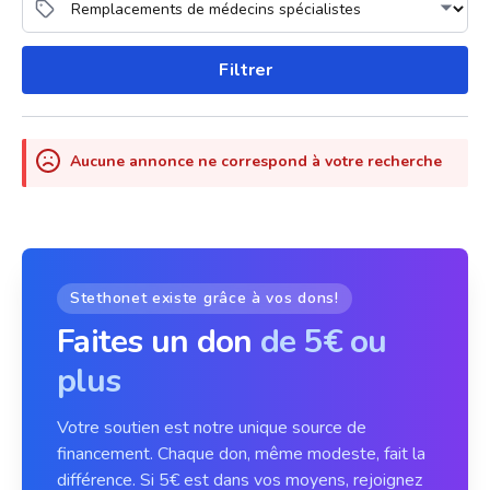
Filtrer
Aucune annonce ne correspond à votre recherche
Stethonet existe grâce à vos dons!
Faites un don
de 5€ ou
plus
Votre soutien est notre unique source de
financement. Chaque don, même modeste, fait la
différence. Si 5€ est dans vos moyens, rejoignez