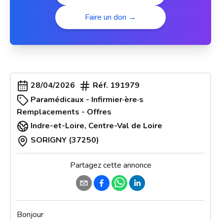
Faire un don →
28/04/2026
Réf.
191979
Paramédicaux - Infirmier·ère·s
Remplacements - Offres
Indre-et-Loire
,
Centre-Val de Loire
SORIGNY (37250)
Partagez cette annonce
Bonjour 
