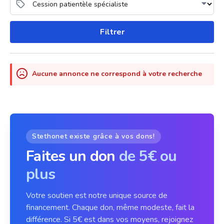
Filtrer
Aucune annonce ne correspond à votre recherche
Stethonet existe grâce à vos dons!
Faites un don
de 5€ ou
plus
Votre soutien est notre unique source de
financement. Chaque don, même modeste, fait la
différence. Si 5€ est dans vos moyens, rejoignez