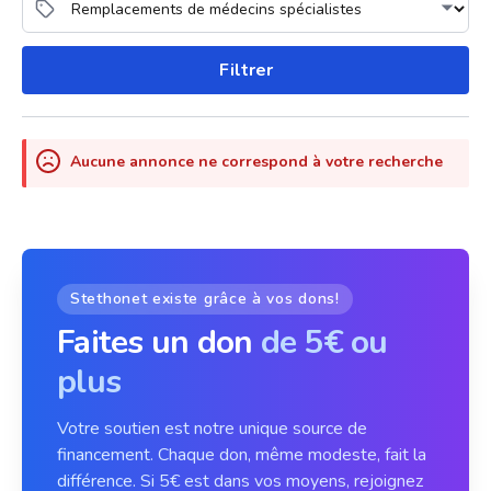
Filtrer
Aucune annonce ne correspond à votre recherche
Stethonet existe grâce à vos dons!
Faites un don
de 5€ ou
plus
Votre soutien est notre unique source de
financement. Chaque don, même modeste, fait la
différence. Si 5€ est dans vos moyens, rejoignez