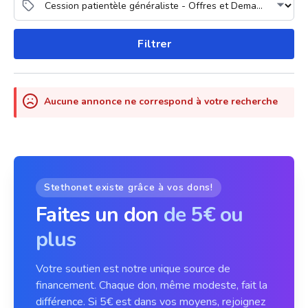
Filtrer
Aucune annonce ne correspond à votre recherche
Stethonet existe grâce à vos dons!
Faites un don
de 5€ ou
plus
Votre soutien est notre unique source de
financement. Chaque don, même modeste, fait la
différence. Si 5€ est dans vos moyens, rejoignez