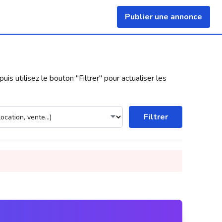
Publier une annonce
uis utilisez le bouton "
Filtrer
" pour actualiser les
Filtrer