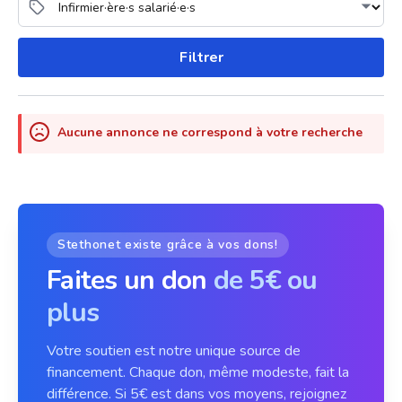
Filtrer
Aucune annonce ne correspond à votre recherche
Stethonet existe grâce à vos dons!
Faites un don
de 5€ ou
plus
Votre soutien est notre unique source de
financement. Chaque don, même modeste, fait la
différence. Si 5€ est dans vos moyens, rejoignez