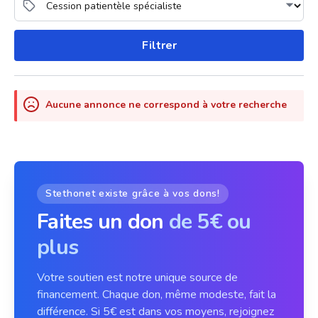
Filtrer
Aucune annonce ne correspond à votre recherche
Stethonet existe grâce à vos dons!
Faites un don
de 5€ ou
plus
Votre soutien est notre unique source de
financement. Chaque don, même modeste, fait la
différence. Si 5€ est dans vos moyens, rejoignez