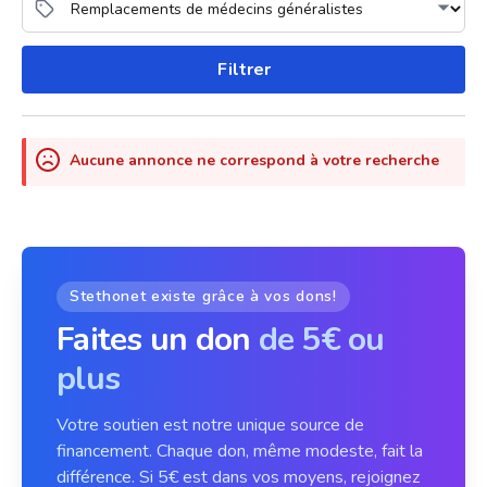
Filtrer
Aucune annonce ne correspond à votre recherche
Stethonet existe grâce à vos dons!
Faites un don
de 5€ ou
plus
Votre soutien est notre unique source de
financement. Chaque don, même modeste, fait la
différence. Si 5€ est dans vos moyens, rejoignez