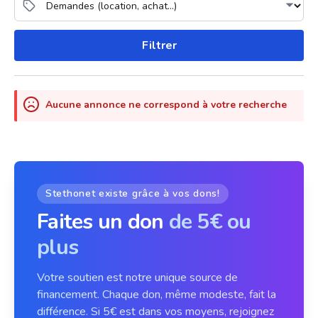
Filtrer
Aucune annonce ne correspond à votre recherche
Stethonet existe grâce à vos dons!
Faites un don
de 5€ ou
plus
Votre soutien est notre unique source de
financement. Chaque don, même modeste, fait la
différence. Si 5€ est dans vos moyens, rejoignez