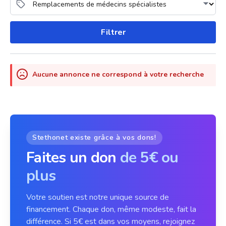
Filtrer
Aucune annonce ne correspond à votre recherche
Stethonet existe grâce à vos dons!
Faites un don
de 5€ ou
plus
Votre soutien est notre unique source de
financement. Chaque don, même modeste, fait la
différence. Si 5€ est dans vos moyens, rejoignez