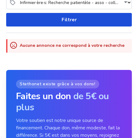
Filtrer
Aucune annonce ne correspond à votre recherche
Stethonet existe grâce à vos dons!
Faites un don
de 5€ ou
plus
Votre soutien est notre unique source de
financement. Chaque don, même modeste, fait la
différence. Si 5€ est dans vos moyens, rejoignez