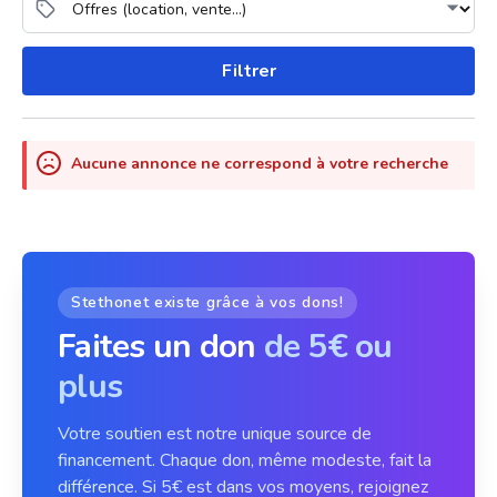
Filtrer
Aucune annonce ne correspond à votre recherche
Stethonet existe grâce à vos dons!
Faites un don
de 5€ ou
plus
Votre soutien est notre unique source de
financement. Chaque don, même modeste, fait la
différence. Si 5€ est dans vos moyens, rejoignez