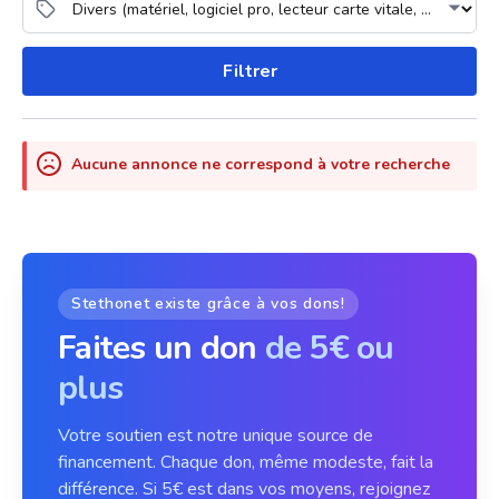
Filtrer
Aucune annonce ne correspond à votre recherche
Stethonet existe grâce à vos dons!
Faites un don
de 5€ ou
plus
Votre soutien est notre unique source de
financement. Chaque don, même modeste, fait la
différence. Si 5€ est dans vos moyens, rejoignez