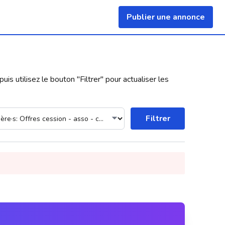
Publier une annonce
uis utilisez le bouton "
Filtrer
" pour actualiser les
Filtrer