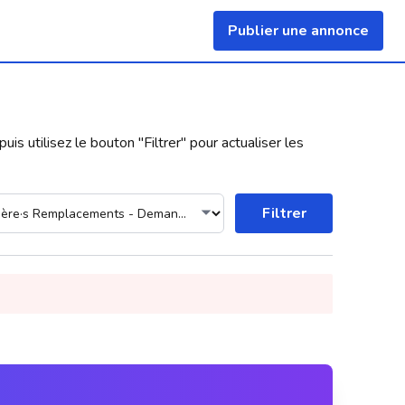
Publier une annonce
uis utilisez le bouton "
Filtrer
" pour actualiser les
Filtrer