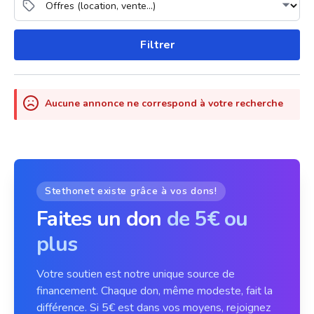
Filtrer
Aucune annonce ne correspond à votre recherche
Stethonet existe grâce à vos dons!
Faites un don
de 5€ ou
plus
Votre soutien est notre unique source de
financement. Chaque don, même modeste, fait la
différence. Si 5€ est dans vos moyens, rejoignez