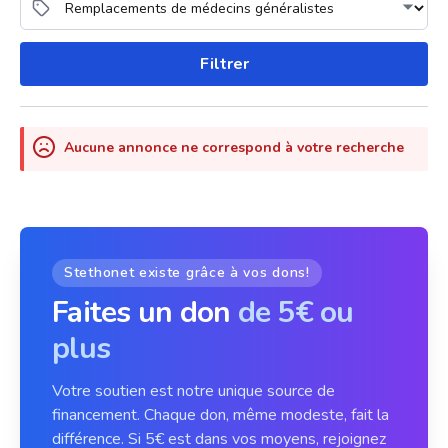
Filtrer
Aucune annonce ne correspond à votre recherche
Stethonet existe grâce à vos dons!
Faites un don
de 5€ ou
plus
Votre soutien est notre unique source de
financement. Chaque don, même modeste, fait la
différence. Si 5€ est dans vos moyens, rejoignez