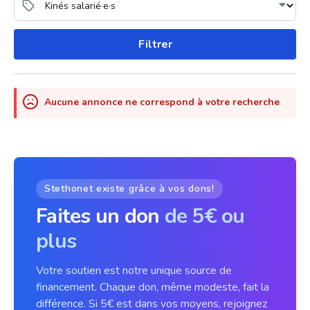
Filtrer
Aucune annonce ne correspond à votre recherche
Stethonet existe grâce à vos dons!
Faites un don
de 5€ ou
plus
Votre soutien est notre unique source de
financement. Chaque don, même modeste, fait la
différence. Si 5€ est dans vos moyens, rejoignez