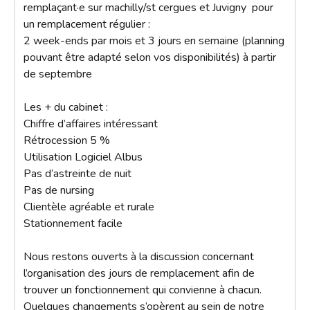
remplaçant·e sur machilly/st cergues et Juvigny  pour 
un remplacement régulier :

2 week-ends par mois et 3 jours en semaine (planning 
pouvant être adapté selon vos disponibilités) à partir 
de septembre 

Les + du cabinet :

Chiffre d’affaires intéressant

Rétrocession 5 %

Utilisation Logiciel Albus

Pas d’astreinte de nuit

Pas de nursing

Clientèle agréable et rurale

Stationnement facile

Nous restons ouverts à la discussion concernant 
l’organisation des jours de remplacement afin de 
trouver un fonctionnement qui convienne à chacun.

Quelques changements s’opèrent au sein de notre 