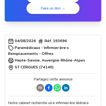
Faire un don →
04/08/2026
Réf.
193696
Paramédicaux - Infirmier·ère·s
Remplacements - Offres
Haute-Savoie
,
Auvergne-Rhône-Alpes
ST CERGUES (74140)
Partagez cette annonce
Notre cabinet recherche un·e infirmier·ère libéral·e 