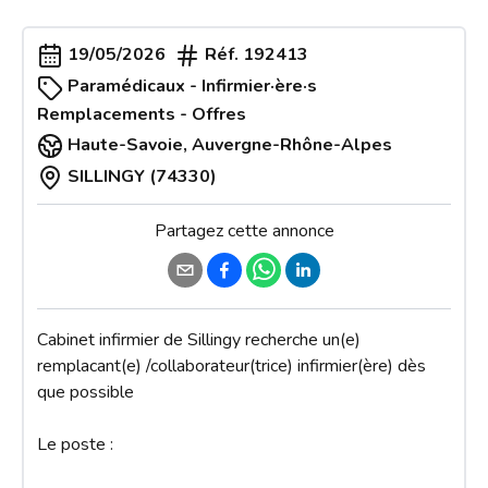
19/05/2026
Réf.
192413
Paramédicaux - Infirmier·ère·s
Remplacements - Offres
Haute-Savoie
,
Auvergne-Rhône-Alpes
SILLINGY (74330)
Partagez cette annonce
Cabinet infirmier de Sillingy recherche un(e) 
remplacant(e) /collaborateur(trice) infirmier(ère) dès 
que possible

Le poste :
