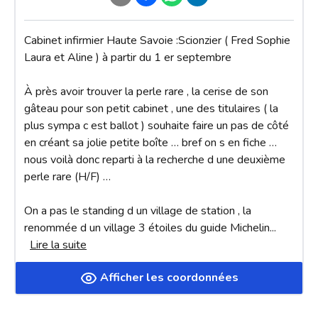
Cabinet infirmier Haute Savoie :Scionzier ( Fred Sophie 
Laura et Aline ) à partir du 1 er septembre

À près avoir trouver la perle rare , la cerise de son 
gâteau pour son petit cabinet , une des titulaires ( la 
plus sympa c est ballot ) souhaite faire un pas de côté 
en créant sa jolie petite boîte … bref on s en fiche … 
nous voilà donc reparti à la recherche d une deuxième 
perle rare (H/F) …

On a pas le standing d un village de station , la 
renommée d un village 3 étoiles du guide Michelin
... 
Lire la suite
Afficher les coordonnées