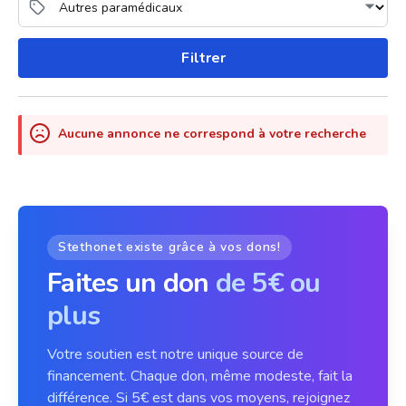
Filtrer
Aucune annonce ne correspond à votre recherche
Stethonet existe grâce à vos dons!
Faites un don
de 5€ ou
plus
Votre soutien est notre unique source de
financement. Chaque don, même modeste, fait la
différence. Si 5€ est dans vos moyens, rejoignez