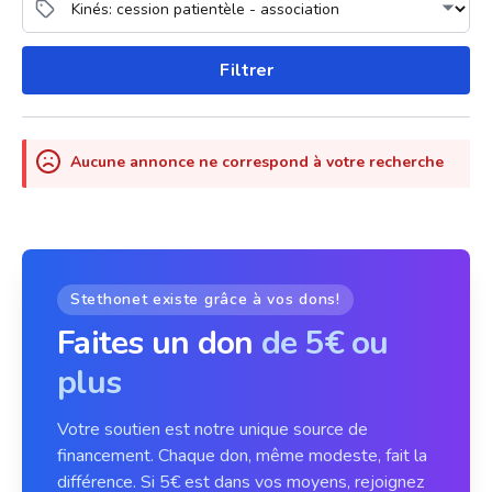
Filtrer
Aucune annonce ne correspond à votre recherche
Stethonet existe grâce à vos dons!
Faites un don
de 5€ ou
plus
Votre soutien est notre unique source de
financement. Chaque don, même modeste, fait la
différence. Si 5€ est dans vos moyens, rejoignez