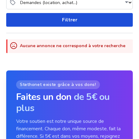
Filtrer
Aucune annonce ne correspond à votre recherche
Stethonet existe grâce à vos dons!
Faites un don
de 5€ ou
plus
Votre soutien est notre unique source de
financement. Chaque don, même modeste, fait la
différence. Si 5€ est dans vos moyens, rejoignez