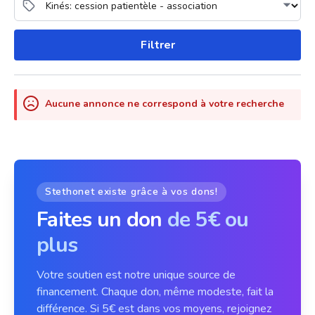
Filtrer
Aucune annonce ne correspond à votre recherche
Stethonet existe grâce à vos dons!
Faites un don
de 5€ ou
plus
Votre soutien est notre unique source de
financement. Chaque don, même modeste, fait la
différence. Si 5€ est dans vos moyens, rejoignez